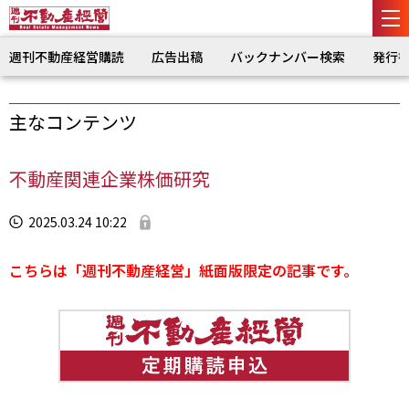
週刊不動産経営購読
広告出稿
バックナンバー検索
発行
主なコンテンツ
不動産関連企業株価研究
2025.03.24 10:22
こちらは「週刊不動産経営」紙面版限定の記事です。