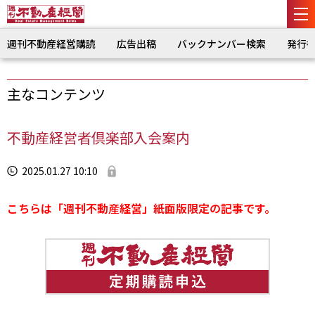
週刊不動産経営購読
広告出稿
バックナンバー検索
発行
主なコンテンツ
不動産経営者倶楽部入会案内
2025.01.27 10:10
こちらは「週刊不動産経営」紙面版限定の記事です。