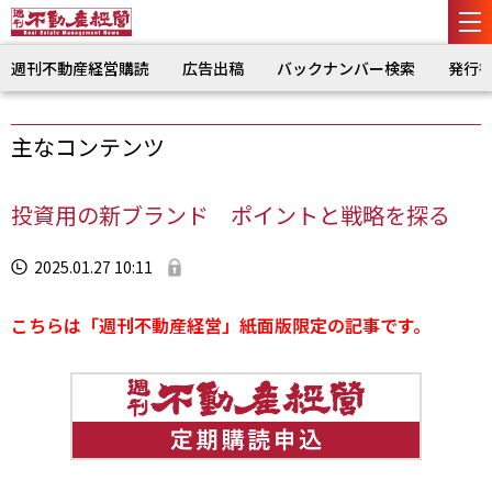
週刊不動産経営購読
広告出稿
バックナンバー検索
発行
主なコンテンツ
投資用の新ブランド ポイントと戦略を探る
2025.01.27 10:11
こちらは「週刊不動産経営」紙面版限定の記事です。