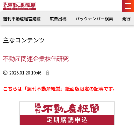
週刊不動産経営購読
広告出稿
バックナンバー検索
発行
主なコンテンツ
不動産関連企業株価研究
2025.01.20 10:46
こちらは「週刊不動産経営」紙面版限定の記事です。