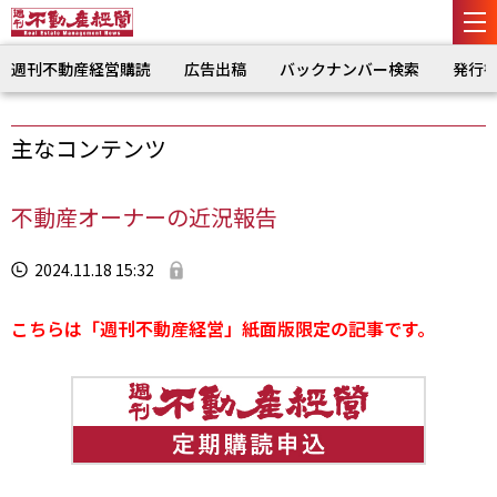
週刊不動産経営購読
広告出稿
バックナンバー検索
発行
主なコンテンツ
不動産オーナーの近況報告
2024.11.18 15:32
こちらは「週刊不動産経営」紙面版限定の記事です。