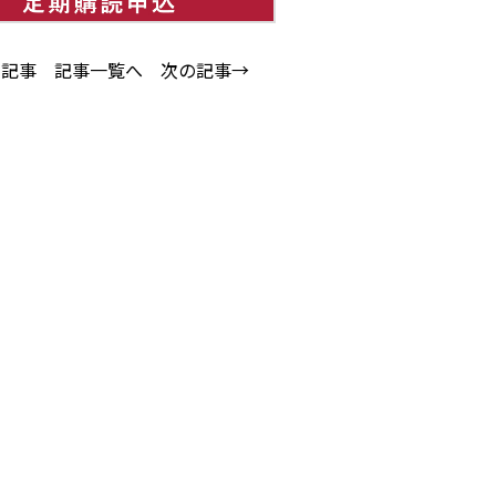
の記事
記事一覧へ
次の記事→