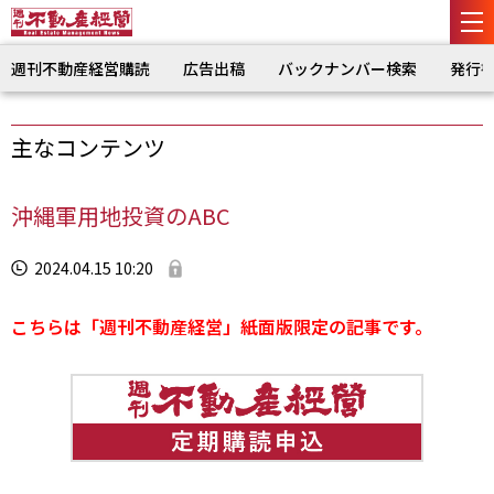
週刊不動産経営購読
広告出稿
バックナンバー検索
発行
主なコンテンツ
沖縄軍用地投資のABC
2024.04.15 10:20
こちらは「週刊不動産経営」紙面版限定の記事です。