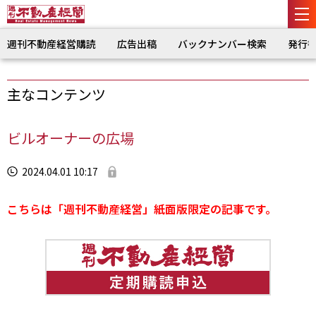
週刊不動産経営購読
広告出稿
バックナンバー検索
発行
主なコンテンツ
ビルオーナーの広場
2024.04.01 10:17
こちらは「週刊不動産経営」紙面版限定の記事です。