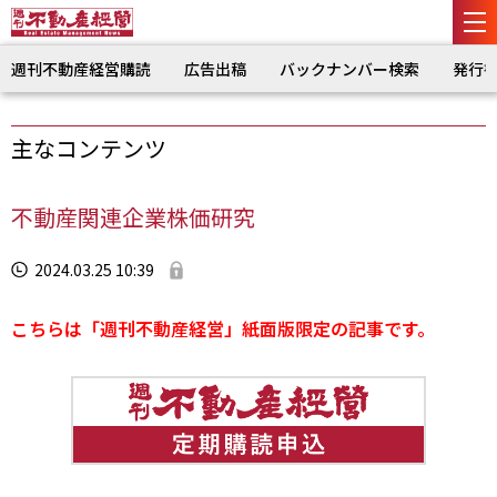
週刊不動産経営購読
広告出稿
バックナンバー検索
発行
主なコンテンツ
不動産関連企業株価研究
2024.03.25 10:39
こちらは「週刊不動産経営」紙面版限定の記事です。