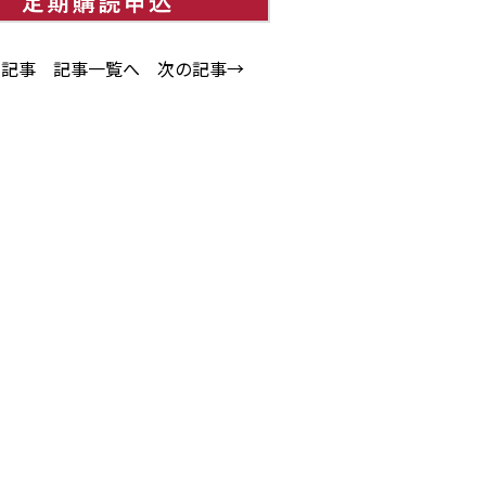
の記事
記事一覧へ
次の記事→