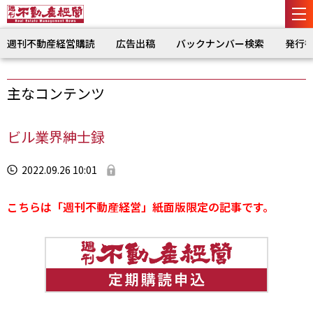
週刊不動産経営購読
広告出稿
バックナンバー検索
発行
主なコンテンツ
ビル業界紳士録
2022.09.26 10:01
こちらは「週刊不動産経営」紙面版限定の記事です。