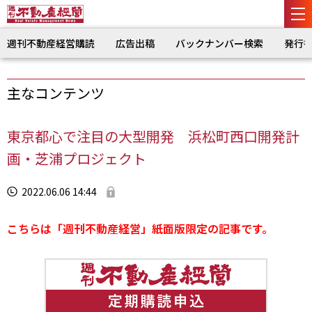
週刊不動産経営購読
広告出稿
バックナンバー検索
発行
主なコンテンツ
東京都心で注目の大型開発 浜松町西口開発計
画・芝浦プロジェクト
2022.06.06 14:44
こちらは「週刊不動産経営」紙面版限定の記事です。