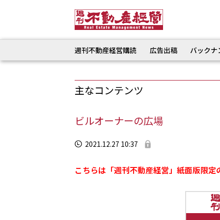
週刊不動産経営購読
広告出稿
バックナ
主なコンテンツ
ビルオーナーの広場
2021.12.27 10:37
こちらは「週刊不動産経営」紙面版限定