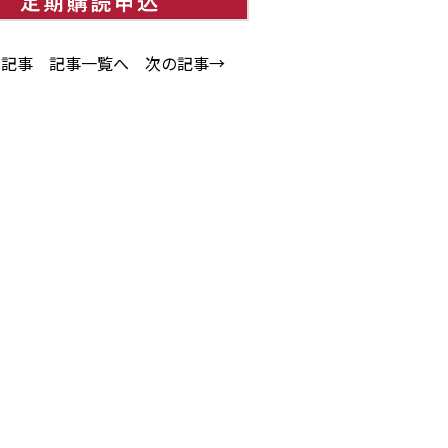
の記事
記事一覧へ
次の記事→