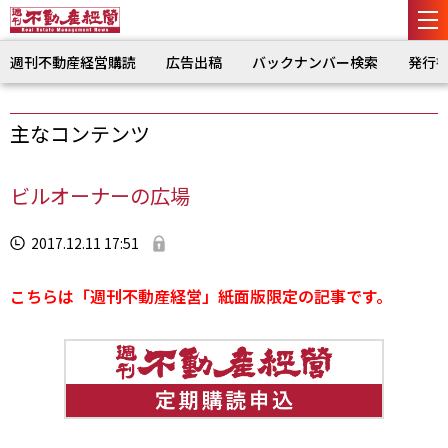
週刊不動産経営購読
広告出稿
バックナンバー検索
発行
主なコンテンツ
ビルオーナーの広場
2017.12.11 17:51
こちらは「週刊不動産経営」紙面版限定の記事です。