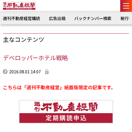
週刊不動産経営購読
広告出稿
バックナンバー検索
発行
主なコンテンツ
デベロッパーホテル戦略
2016.08.01 14:07
こちらは「週刊不動産経営」紙面版限定の記事です。