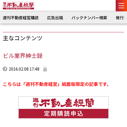
週刊不動産経営購読
広告出稿
バックナンバー検索
発行
主なコンテンツ
ビル業界紳士録
2016.02.08 17:48
こちらは「週刊不動産経営」紙面版限定の記事です。