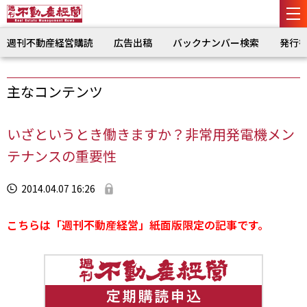
週刊不動産経営購読
広告出稿
バックナンバー検索
発行
主なコンテンツ
いざというとき働きますか？非常用発電機メン
テナンスの重要性
2014.04.07 16:26
こちらは「週刊不動産経営」紙面版限定の記事です。