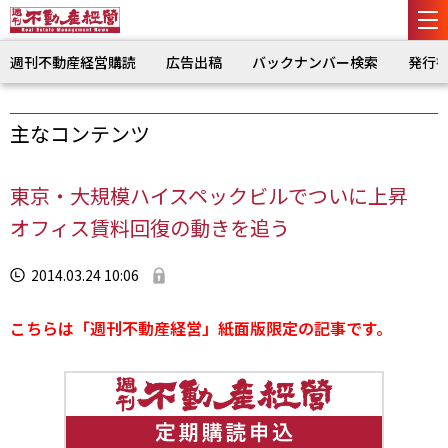
週刊不動産経営購読
広告出稿
バックナンバー検索
発行
主なコンテンツ
東京・大規模ハイスペックビルでついに上昇
オフィス賃料回復の動きを追う
2014.03.24 10:06
こちらは「週刊不動産経営」紙面版限定の記事です。