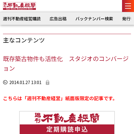
週刊不動産経営購読
広告出稿
バックナンバー検索
発行
主なコンテンツ
既存築古物件も活性化 スタジオのコンバージ
ョン
2014.01.27 13:01
こちらは「週刊不動産経営」紙面版限定の記事です。