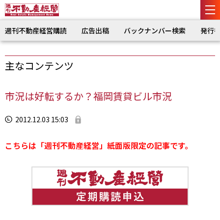
週刊不動産経営購読
広告出稿
バックナンバー検索
発行
主なコンテンツ
市況は好転するか？福岡賃貸ビル市況
2012.12.03 15:03
こちらは「週刊不動産経営」紙面版限定の記事です。