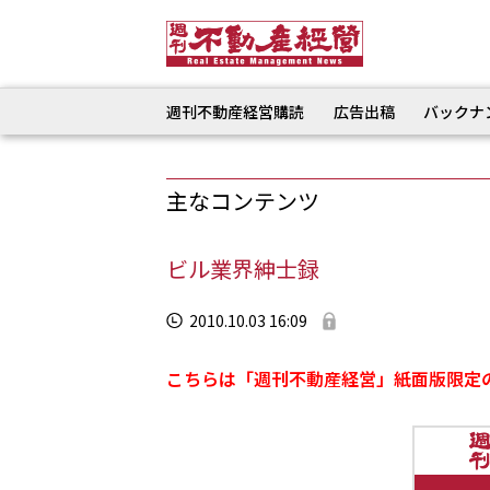
週刊不動産経営購読
広告出稿
バックナ
主なコンテンツ
ビル業界紳士録
2010.10.03 16:09
こちらは「週刊不動産経営」紙面版限定