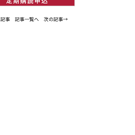
の記事
記事一覧へ
次の記事→