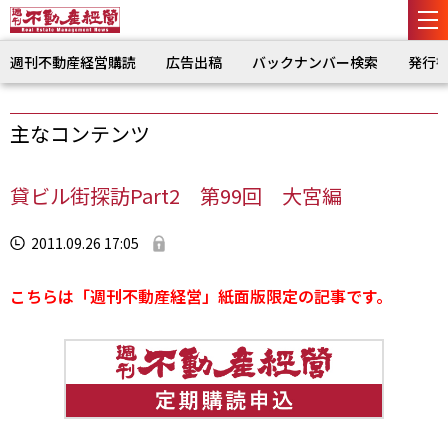
週刊不動産経営購読
広告出稿
バックナンバー検索
発行
主なコンテンツ
貸ビル街探訪Part2 第99回 大宮編
2011.09.26 17:05
こちらは「週刊不動産経営」紙面版限定の記事です。