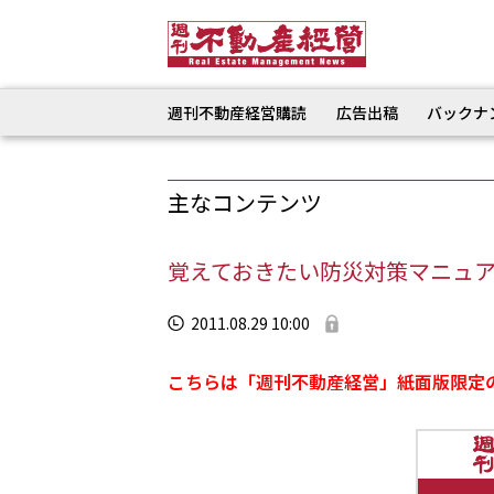
週刊不動産経営購読
広告出稿
バックナ
主なコンテンツ
覚えておきたい防災対策マニュ
2011.08.29 10:00
こちらは「週刊不動産経営」紙面版限定