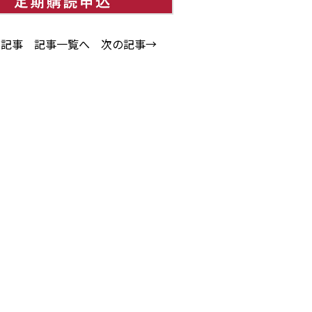
の記事
記事一覧へ
次の記事→