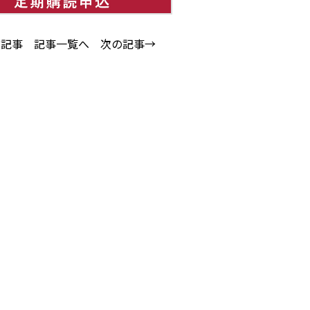
の記事
記事一覧へ
次の記事→