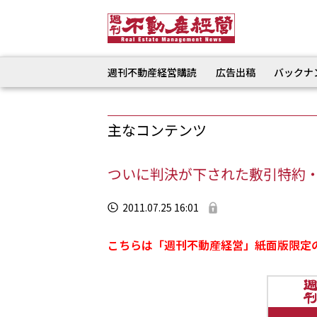
週刊不動産経営購読
広告出稿
バックナ
主なコンテンツ
ついに判決が下された敷引特約
2011.07.25 16:01
こちらは「週刊不動産経営」紙面版限定