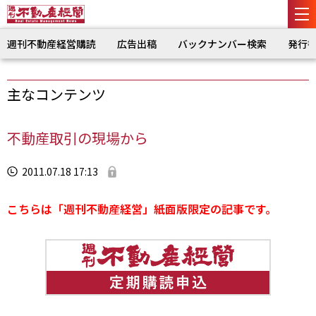
週刊不動産経営購読
広告出稿
バックナンバー検索
発行
主なコンテンツ
不動産取引の現場から
2011.07.18 17:13
こちらは「週刊不動産経営」紙面版限定の記事です。