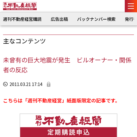
週刊不動産経営購読
広告出稿
バックナンバー検索
発行
主なコンテンツ
未曾有の巨大地震が発生 ビルオーナー・関係
者の反応
2011.03.21 17:14
こちらは「週刊不動産経営」紙面版限定の記事です。