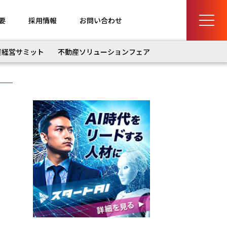
要
採用情報
お問い合わせ
産経営サミット
不動産ソリューションフェア