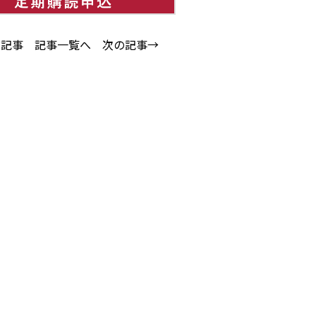
の記事
記事一覧へ
次の記事→