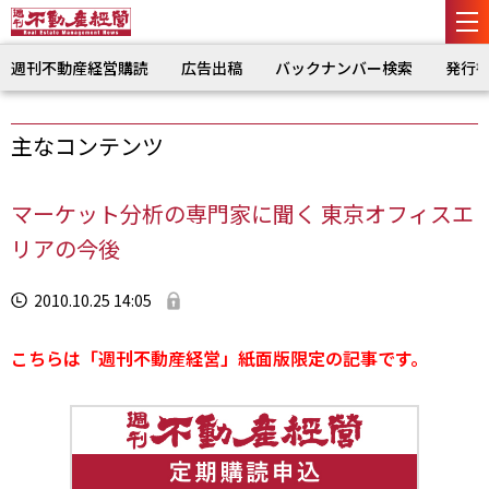
週刊不動産経営購読
広告出稿
バックナンバー検索
発行
主なコンテンツ
マーケット分析の専門家に聞く 東京オフィスエ
リアの今後
2010.10.25 14:05
こちらは「週刊不動産経営」紙面版限定の記事です。