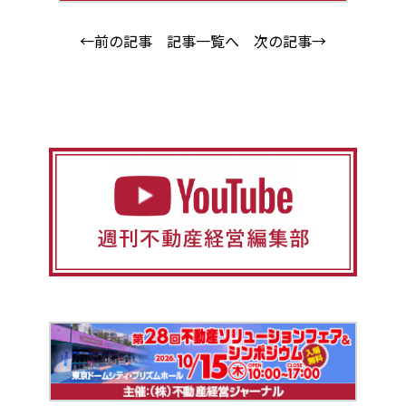
←前の記事
記事一覧へ
次の記事→