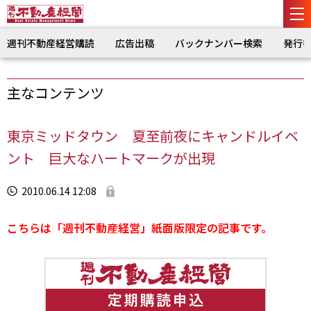
週刊不動産経営購読
広告出稿
バックナンバー検索
発行
主なコンテンツ
東京ミッドタウン 夏至前夜にキャンドルイベ
ント 巨大なハートマークが出現
2010.06.14 12:08
こちらは「週刊不動産経営」紙面版限定の記事です。