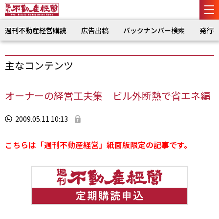
週刊不動産経営購読
広告出稿
バックナンバー検索
発行
主なコンテンツ
オーナーの経営工夫集 ビル外断熱で省エネ編
2009.05.11 10:13
こちらは「週刊不動産経営」紙面版限定の記事です。