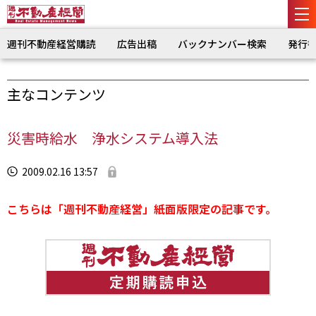
週刊不動産経営購読
広告出稿
バックナンバー検索
発行
主なコンテンツ
災害時給水 浄水システム導入法
2009.02.16 13:57
こちらは「週刊不動産経営」紙面版限定の記事です。