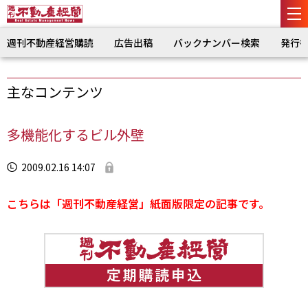
週刊不動産経営購読
広告出稿
バックナンバー検索
発行
主なコンテンツ
多機能化するビル外壁
2009.02.16 14:07
こちらは「週刊不動産経営」紙面版限定の記事です。