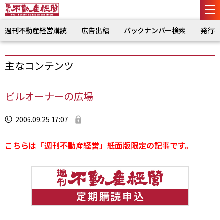
週刊不動産経営購読
広告出稿
バックナンバー検索
発行
主なコンテンツ
ビルオーナーの広場
2006.09.25 17:07
こちらは「週刊不動産経営」紙面版限定の記事です。