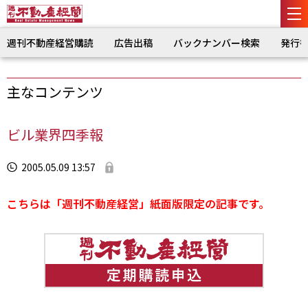
週刊不動産経営購読
広告出稿
バックナンバー検索
発行
主なコンテンツ
ビル業界四季報
2005.05.09 13:57
こちらは「週刊不動産経営」紙面版限定の記事です。