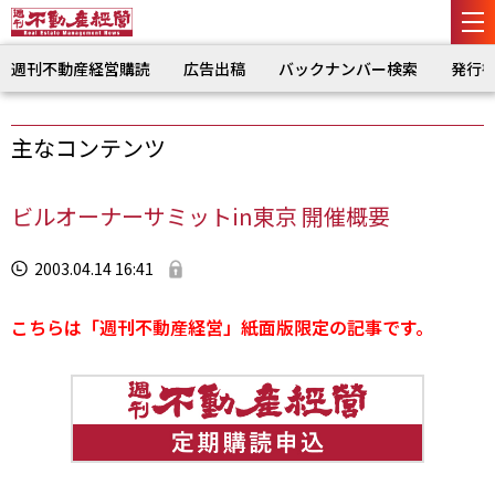
週刊不動産経営購読
広告出稿
バックナンバー検索
発行
主なコンテンツ
ビルオーナーサミットin東京 開催概要
2003.04.14 16:41
こちらは「週刊不動産経営」紙面版限定の記事です。