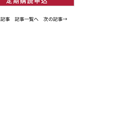
の記事
記事一覧へ
次の記事→