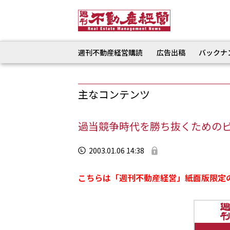
週刊不動産経営購読
広告出稿
バックナ
主なコンテンツ
過当競争時代を勝ち抜くための
2003.01.06 14:38
こちらは「週刊不動産経営」紙面版限定