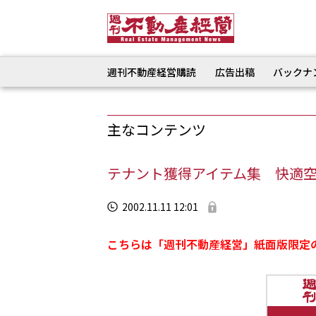
週刊不動産経営購読
広告出稿
バックナ
主なコンテンツ
テナント獲得アイテム集 快適
2002.11.11 12:01
こちらは「週刊不動産経営」紙面版限定