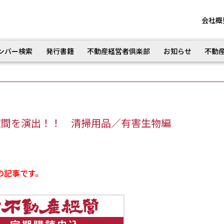
会社概
ンバー検索
発行書籍
不動産経営者倶楽部
お知らせ
不動
空間を演出！！ 清掃用品／有害生物編
の記事です。