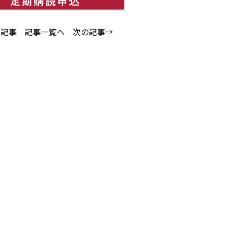
の記事
記事一覧へ
次の記事→