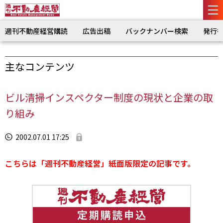
週刊不動産経営購読
広告出稿
バックナンバー検索
発行
主なコンテンツ
ビル清掃インスペクター制度の現状と企業の取
り組み
2002.07.01 17:25
こちらは「週刊不動産経営」紙面版限定の記事です。