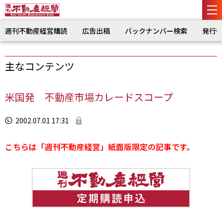
週刊不動産経営購読
広告出稿
バックナンバー検索
発行
主なコンテンツ
米国発 不動産市場カレードスコープ
2002.07.01 17:31
こちらは「週刊不動産経営」紙面版限定の記事です。