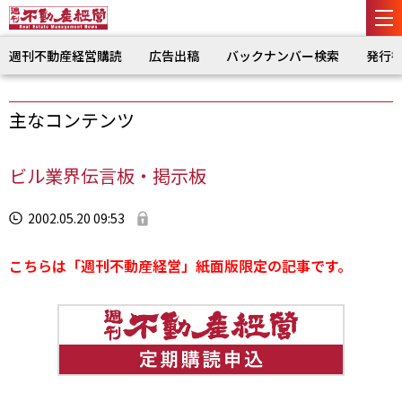
週刊不動産経営購読
広告出稿
バックナンバー検索
発行
主なコンテンツ
ビル業界伝言板・掲示板
2002.05.20 09:53
こちらは「週刊不動産経営」紙面版限定の記事です。