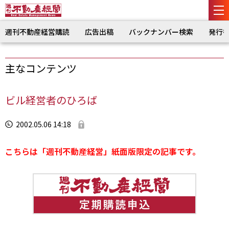
週刊不動産経営購読
広告出稿
バックナンバー検索
発行
主なコンテンツ
ビル経営者のひろば
2002.05.06 14:18
こちらは「週刊不動産経営」紙面版限定の記事です。