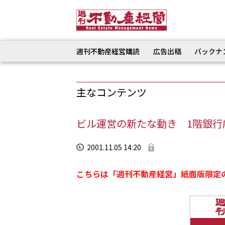
週刊不動産経営購読
広告出稿
バックナ
主なコンテンツ
ビル運営の新たな動き 1階銀行
2001.11.05 14:20
こちらは「週刊不動産経営」紙面版限定