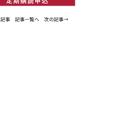
の記事
記事一覧へ
次の記事→