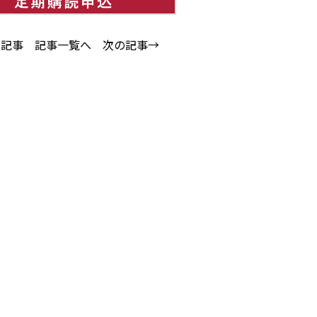
の記事
記事一覧へ
次の記事→