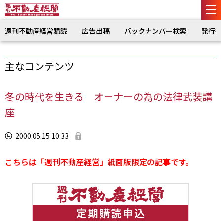
週刊不動産経営購読
広告出稿
バックナンバー検索
発行
主なコンテンツ
冬の時代を生きる オーナーの為の法律武装講
座
2000.05.15 10:33
こちらは「週刊不動産経営」紙面版限定の記事です。