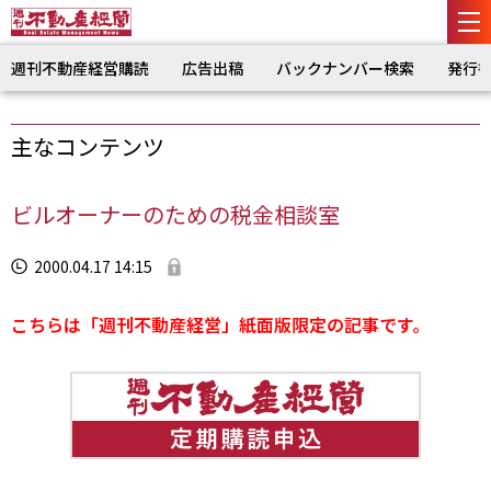
週刊不動産経営購読
広告出稿
バックナンバー検索
発行
主なコンテンツ
ビルオーナーのための税金相談室
2000.04.17 14:15
こちらは「週刊不動産経営」紙面版限定の記事です。