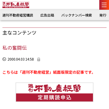
週刊不動産経営購読
広告出稿
バックナンバー検索
発行
主なコンテンツ
私の奮闘伝
2000.04.03 14:58
こちらは「週刊不動産経営」紙面版限定の記事です。