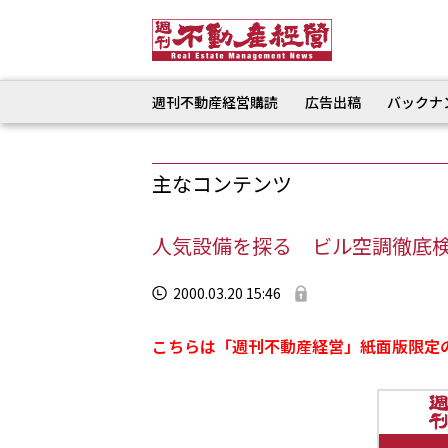
週刊不動産経営購読
広告出稿
バックナ
主なコンテンツ
人気設備を探る ビル空調徹底
2000.03.20 15:46
こちらは「週刊不動産経営」紙面版限定