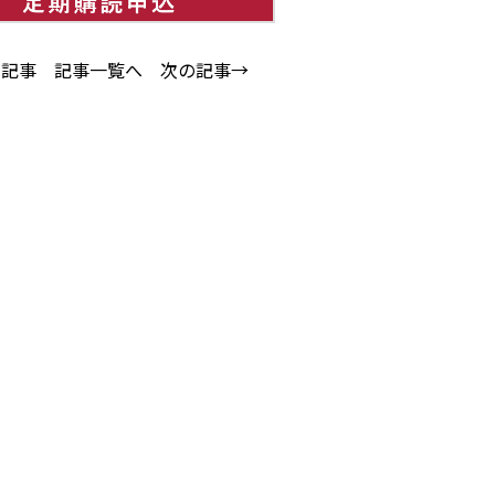
の記事
記事一覧へ
次の記事→