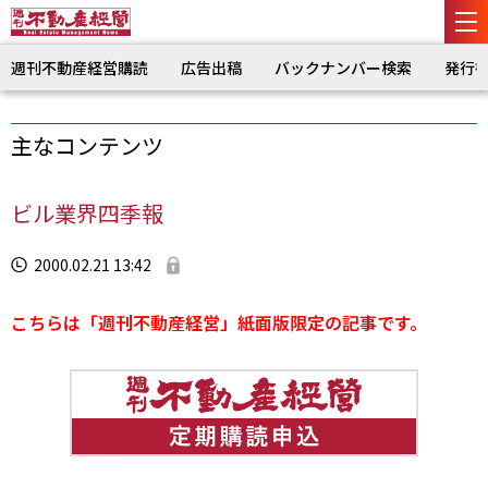
週刊不動産経営購読
広告出稿
バックナンバー検索
発行
主なコンテンツ
ビル業界四季報
2000.02.21 13:42
こちらは「週刊不動産経営」紙面版限定の記事です。