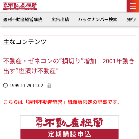
週刊不動産経営購読
広告出稿
バックナンバー検索
発行
主なコンテンツ
不動産・ゼネコンの”損切り”増加 2001年動き
出す”塩漬け不動産”
1999.11.29 11:02
こちらは「週刊不動産経営」紙面版限定の記事です。