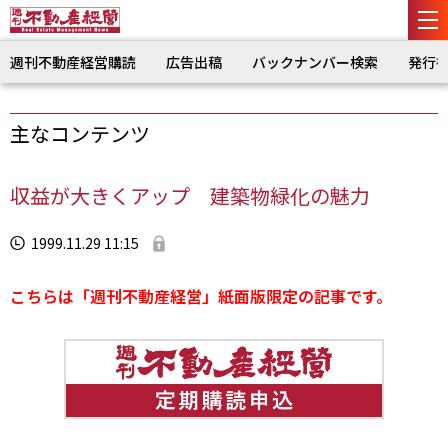
週刊不動産経営購読
広告出稿
バックナンバー検索
発行
主なコンテンツ
収益が大きくアップ 建築物緑化の魅力
1999.11.29 11:15
こちらは「週刊不動産経営」紙面版限定の記事です。